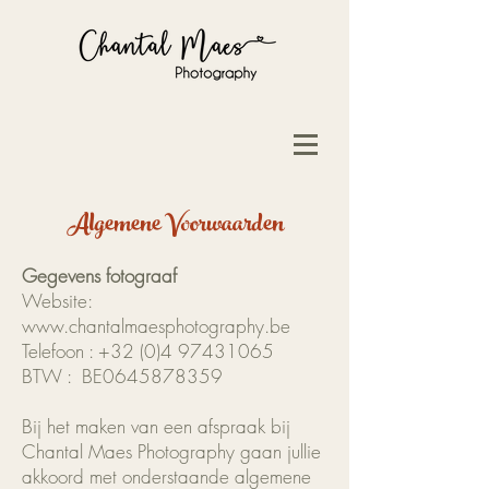
Algemene Voorwaarden
Gegevens fotograaf
Website:
www.chantalmaesphotography.be
Telefoon : +32 (0)4 97431065
BTW : BE0645878359
Bij het maken van een afspraak bij
Chantal Maes Photography gaan jullie
akkoord met onderstaande algemene