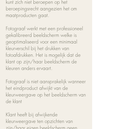
kunt zich niet beroepen op het
beroepingsrecht aangezien het om
maatproducten gaat.
Fotograaf werkt met een professioneel
gekalibreerd beeldscherm welke is
geoptimaliseerd voor een minimaal
kleurverschil bij het drukken van
fotoafdrukken. Het is mogelijk dat de
klant op zijn/haar beeldscherm de
kleuren anders ervaart.
Fotograaf is niet aansprakelijk wanneer
het eindproduct afwijkt van de
kleurweergave op het beeldscherm van
de klant
Klant heeft bij afwijkende
kleurweergave ten opzichten van
zijn/haar eigen beeldscherm geen