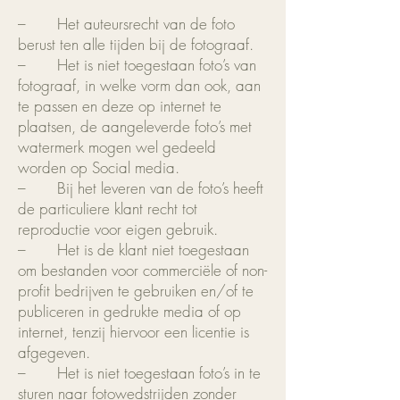
– Het auteursrecht van de foto
berust ten alle tijden bij de fotograaf.
– Het is niet toegestaan foto’s van
fotograaf, in welke vorm dan ook, aan
te passen en deze op internet te
plaatsen, de aangeleverde foto’s met
watermerk mogen wel gedeeld
worden op Social media.
– Bij het leveren van de foto’s heeft
de particuliere klant recht tot
reproductie voor eigen gebruik.
– Het is de klant niet toegestaan
om bestanden voor commerciële of non-
profit bedrijven te gebruiken en/of te
publiceren in gedrukte media of op
internet, tenzij hiervoor een licentie is
afgegeven.
– Het is niet toegestaan foto’s in te
sturen naar fotowedstrijden zonder