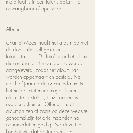
materiaal is in een later stadium niet
opvraagbaar of opeisbaar.
Album
Chantal Maes maakt het album op met
de door jullie zelf gekozen
fotobestanden. De foto’s voor het album
dienen binnen 3 maanden te worden
aangeleverd, zodat het album kan
worden opgemaakt en besteld. Na
een half jaar na de opnamedatum is
het helaas niet meer mogelijk een
album te bestellen, tenzij anders is
overeengekomen. Offerten m.b.t.
albumprijzen of zoals op deze website
genoemd zijn tot drie maanden na
opnamedatum geldig. Na deze tijd
kan het zijn dat de tarieven zijn