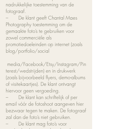
nadrukkelijke toestemming van de
fotograaf.
– De klant geeft Chantal Maes
Photography toestemming om de
gemaakte foto’s te gebruiken voor
zowel commerciële als
promotiedoeleinden op internet (zoals
blog/portfolio/social
media/Facebook/Etsy/Instagram/Pin
terest/wedstrijden) en in drukwerk
(zoals bijvoorbeeld flyers, demo-albums
of visitekaartjes). De klant ontvangt
hiervoor geen vergoeding.
– De klant kan schriftelijk of per
email vóór de fotoshoot aangeven hier
bezwaar tegen te maken. De fotograaf
zal dan de foto’s niet gebruiken.
– De klant mag foto’s voor