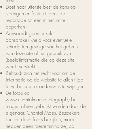
meer….
Doet haar uiterste best de kans op
storingen en fouten tijdens de
reportage tot een minimum te
beperken.
Aanvaardt geen enkele
aansprakelijkheid voor eventuele
schade ten gevolge van het gebruik
van deze site of het gebruik van
(beeld)informatie die op deze site
wordt verstrekt.
Behoudt zich het recht voor om de
informatie op de website te allen tijde
te verbeteren of anderszins te wijzigen.
De foto’s op
www.chantalmaesphotography.be
mogen alleen gebruikt worden door de
eigenaar, Chantal Maes. Bezoekers
kunnen deze foto’s bekijken, maar
hebben geen toestemming ze, op