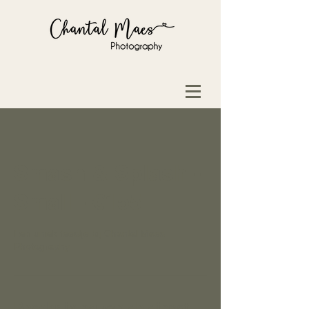
Smash & Splash -
Small - €155
Een uniek feestje bij Chantal Maes
Photography
Beschrijving van de dienst