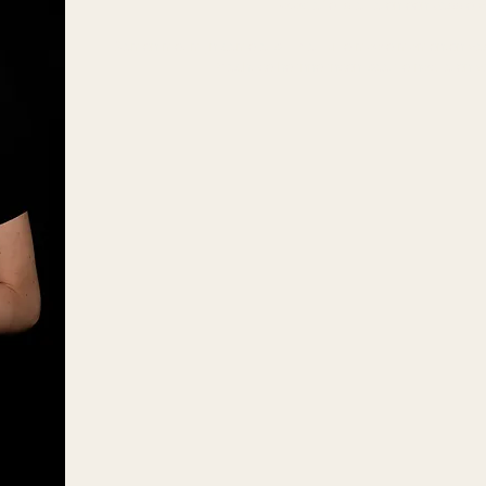
Fotografie is al jaren een passie v
Samen met mijn camera wil ik al jullie mooie momenten vas
Prachtige herinneringen waar je nog jaren v