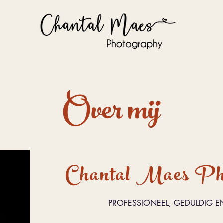
PORTAGES
CONTACT
BOEK NU
Over mij
Chantal Maes Ph
PROFESSIONEEL, GEDULDIG EN