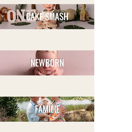
CAKE SMASH
NEWBORN
FAMILIE