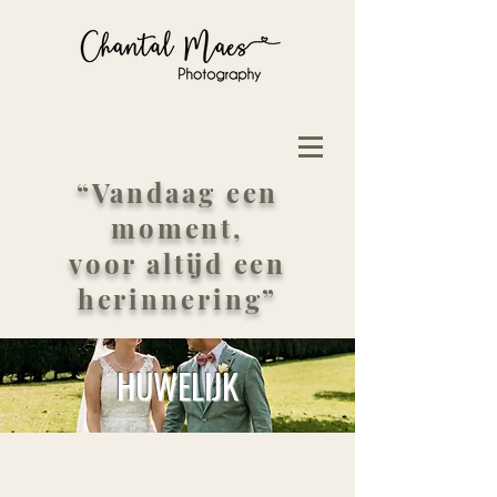
“
Vandaag een
moment,
voor altijd een
herinnering
”
HUWELIJK