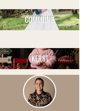
COMMUNIE
KERST