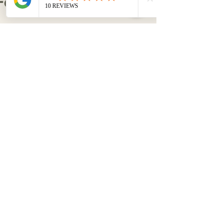
Follow me on Instagram
@chantalmaesphotography